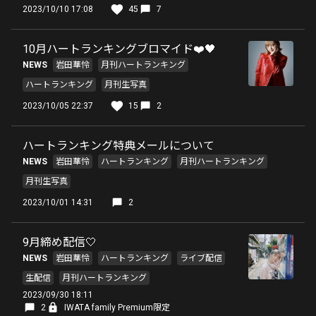
2023/10/10 17:08
45
7
10月ハートランキングブロマイド❤️🖤
NEWS
岩田華怜
月刊ハートランキング
ハートランキング
月刊生写真
2023/10/05 22:37
15
2
ハートランキング特典メールについて
NEWS
岩田華怜
ハートランキング
月刊ハートランキング
月刊生写真
2023/10/01 14:31
2
9月締め配信🤍
NEWS
岩田華怜
ハートランキング
ライブ配信
生配信
月刊ハートランキング
2023/09/30 18:11
2
IWATA family Premium限定