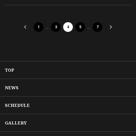
…
…
1
3
4
5
7
TOP
NEWS
SCHEDULE
GALLERY