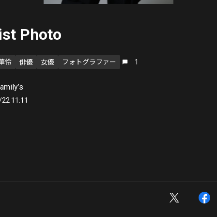
ist Photo
華怜
俳優
女優
フォトグラファー
1
amily’s
/22 11:11