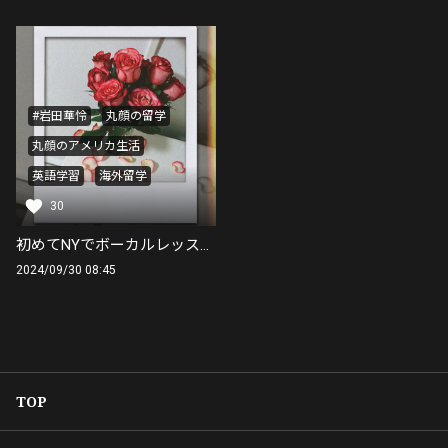
#岩田華怜
丸顔の留学
丸顔のアメリカ生活
英語学習
海外留学
30
初めてNYでボーカルレッスンを受けた話。
2024/09/30 08:45
TOP